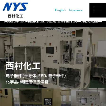
English
Japanese