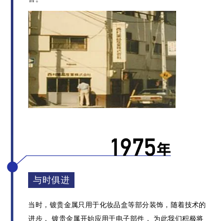
与时俱进
当时，镀贵金属只用于化妆品盒等部分装饰，随着技术的
进步，
镀贵金属开始应用于电子部件，
为此我们积极将